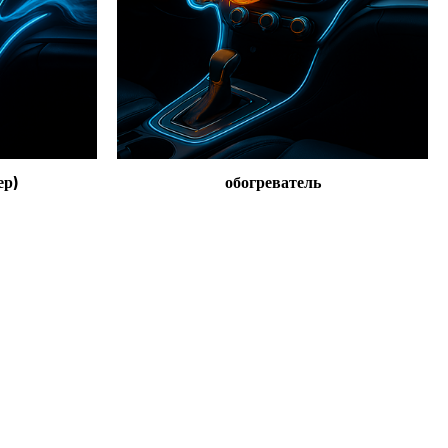
ер)
обогреватель