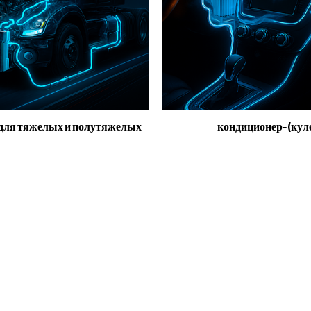
для тяжелых и полутяжелых
кондиционер-(кул