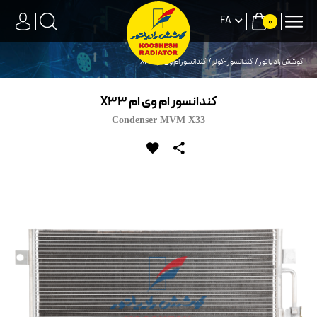
FA
0
کوشش رادیاتور
کندانسور-کولر
كندانسور ام وی ام X33
كندانسور ام وی ام X33
Condenser MVM X33