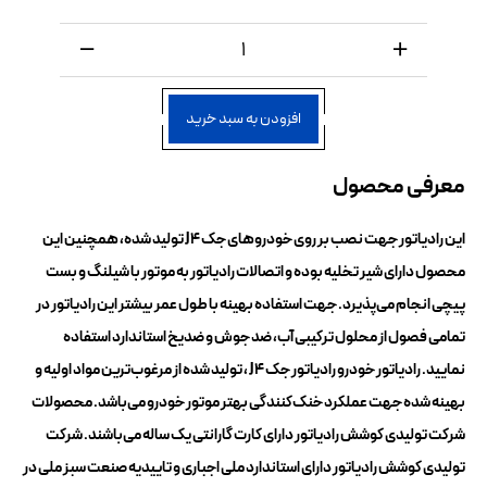
افزودن به سبد خرید
معرفی محصول
این رادیاتور جهت نصب بر روی خودروهای جک J4 تولید شده، همچنین این
محصول دارای شیر تخلیه بوده و اتصالات رادیاتور به موتور با شیلنگ و بست
پیچی انجام می‌پذیرد. جهت استفاده بهینه با طول عمر بیشتر این رادیاتور در
تمامی فصول از محلول ترکیبی آب، ضد جوش و ضد‌یخ استاندارد استفاده
نمایید. رادیاتور خودرو رادیاتور جک J4 ، تولید شده از مرغوب‌ترین مواد اولیه و
بهینه شده جهت عملکرد خنک‌کنندگی بهتر موتور خودرو می‌باشد. محصولات
شرکت تولیدی کوشش رادیاتور دارای کارت گارانتی یک ساله می‌باشند. شرکت
تولیدی کوشش رادیاتور دارای استاندارد ملی اجباری و تاییدیه صنعت سبز ملی در