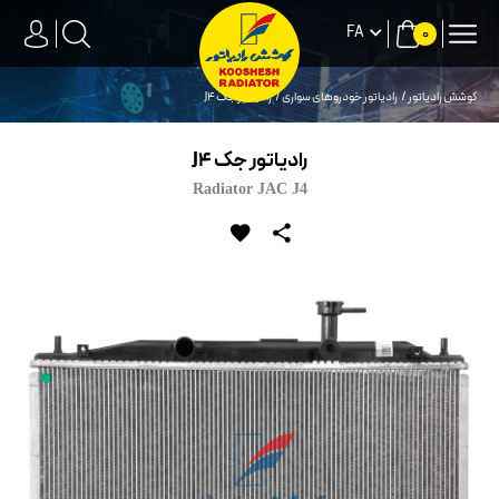
FA
0
کوشش رادیاتور
رادیاتور خودروهای سواری
رادیاتور جک J4
رادیاتور جک J4
Radiator JAC J4