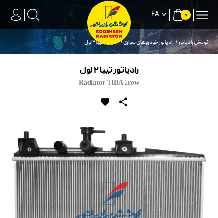
FA
0
کوشش رادیاتور
رادیاتور خودروهای سواری
رادیاتور تیبا 2 لول
رادیاتور تیبا 2 لول
Radiator TIBA 2row