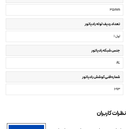
35mm
تعداد ردیف لوله رادیاتور
1 لول
جنس شبکه رادیاتور
AL
شماره فنی کوشش رادیاتور
693
نظرات کاربران