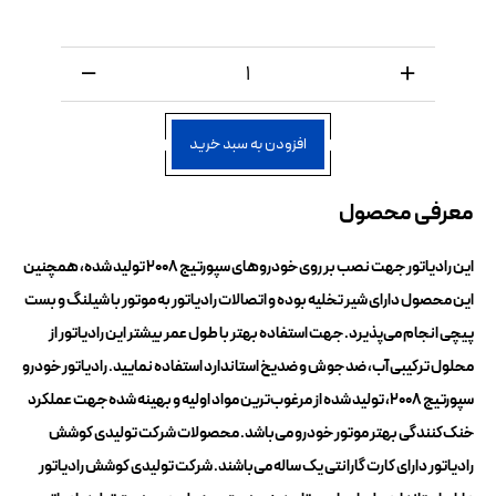
افزودن به سبد خرید
معرفی محصول
این رادیاتور جهت نصب بر روی خودروهای سپورتیج 2008 تولید شده، همچنین
این محصول دارای شیر تخلیه بوده و اتصالات رادیاتور به موتور با شیلنگ و بست
پیچی انجام می‌پذیرد. جهت استفاده بهتر با طول عمر بیشتر این رادیاتور از
محلول ترکیبی آب، ضد جوش و ضد‌یخ استاندارد استفاده نمایید. رادیاتور خودرو
سپورتیج 2008، تولید شده از مرغوب‌ترین مواد اولیه و بهینه شده جهت عملکرد
خنک‌کنندگی بهتر موتور خودرو می‌باشد. محصولات شرکت تولیدی کوشش
رادیاتور دارای کارت گارانتی یک ساله می‌باشند. شرکت تولیدی کوشش رادیاتور