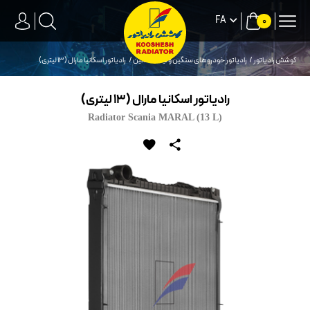
FA
0
کوشش رادیاتور
رادیاتور خودروهای سنگین و نیمه سنگین
رادیاتور اسكانیا مارال (13 لیتری)
رادیاتور اسكانیا مارال (13 لیتری)
Radiator Scania MARAL (13 L)