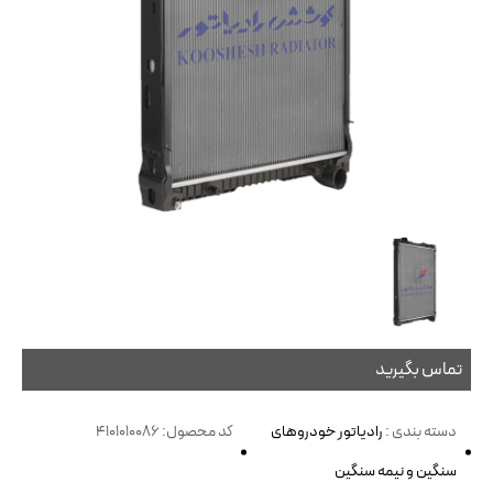
تماس بگیرید
دسته بندی :
رادیاتور خودروهای
کد محصول: 4101010086
سنگین و نیمه سنگین