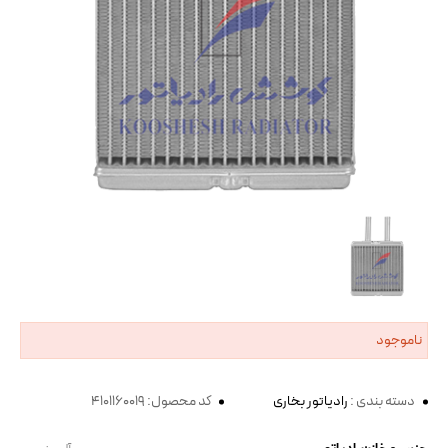
ناموجود
دسته بندی :
رادیاتور بخاری
کد محصول: 4101160019