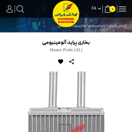
FA
0
کوشش رادیاتور
رادیاتور بخاری
بخاری پراید آلومینیومی
بخاری پراید آلومینیومی
Heater Pride (AL)