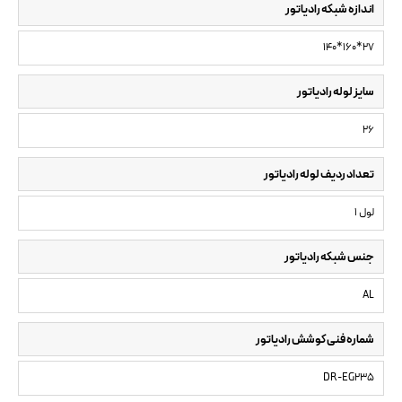
اندازه شبکه رادیاتور
140*160*27
سایز لوله رادیاتور
26
تعداد ردیف لوله رادیاتور
1 لول
جنس شبکه رادیاتور
AL
شماره فنی کوشش رادیاتور
DR-EG235