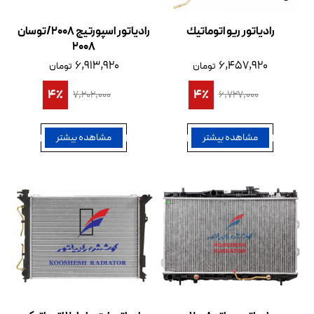
رادیاتور ریو اتوماتیك
رادیاتور اسپورتیج 2008/توسان
2008
۶,۹۱۳,۹۲۰
۶,۴۵۷,۹۲۰
تومان
تومان
4٪
4٪
۷,۲۰۲,۰۰۰
۶,۷۲۷,۰۰۰
مشاهده بیشتر
مشاهده بیشتر