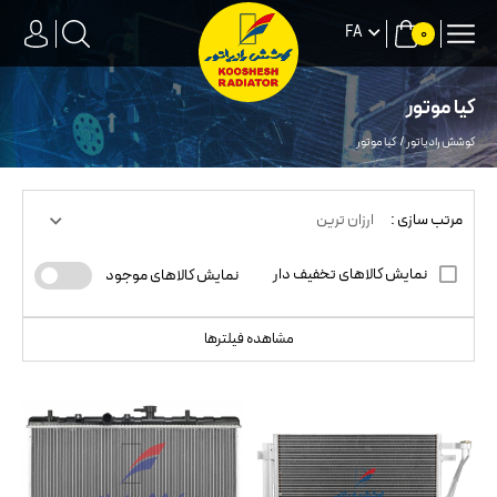
FA
0
کیا موتور
کوشش رادیاتور
کیا موتور
مرتب سازی :
ارزان ترین
نمایش کالاهای تخفیف دار
نمایش کالاهای موجود
مشاهده فیلترها