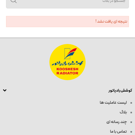
نتیجه ای یافت نشد !
کوشش رادیاتور
لیست عاملیت ها
بلاگ
چند رسانه ای
تماس با ما