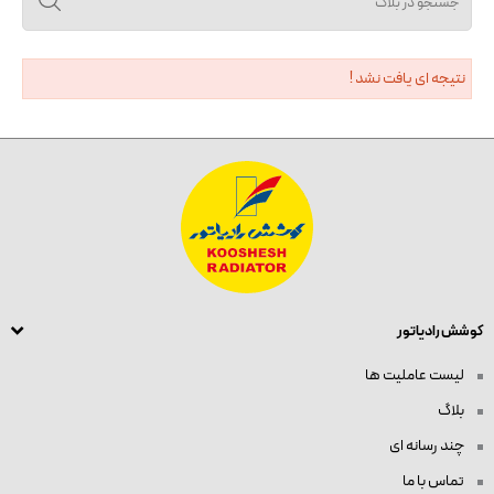
نتیجه ای یافت نشد !
کوشش رادیاتور
لیست عاملیت ها
بلاگ
چند رسانه ای
تماس با ما